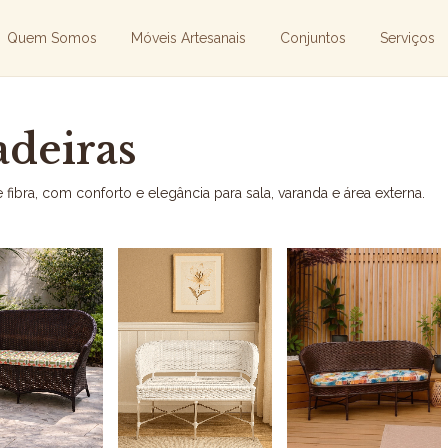
Quem Somos
Móveis Artesanais
Conjuntos
Serviços
deiras
fibra, com conforto e elegância para sala, varanda e área externa.